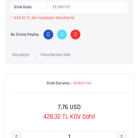
Stok Kodu
EFJMVY37
* 440,10 TL den başlayan taksitlerle!
Bu Ürünü Paylaş
Karşılaştır
Stok Durumu :
Stokta Var
7,76 USD
428,32 TL KDV Dahil