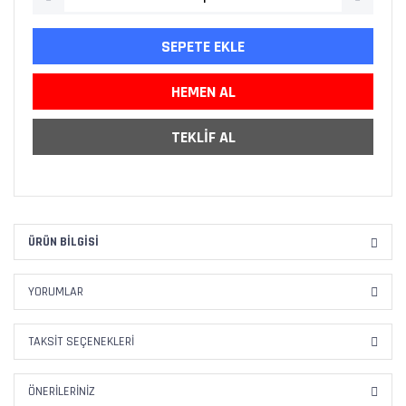
SEPETE EKLE
HEMEN AL
TEKLİF AL
ÜRÜN BILGISI
YORUMLAR
TAKSIT SEÇENEKLERI
ÖNERILERINIZ