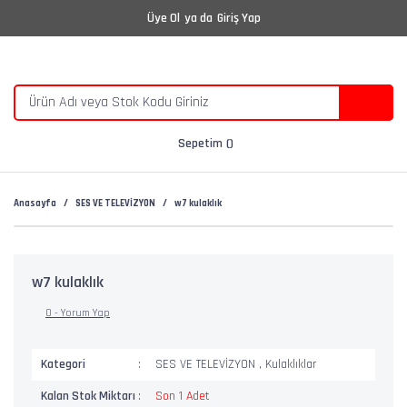
Üye Ol
ya da
Giriş Yap
Sepetim
Anasayfa
SES VE TELEVİZYON
w7 kulaklık
w7 kulaklık
0 - Yorum Yap
Kategori
SES VE TELEVİZYON
,
Kulaklıklar
Kalan Stok Miktarı
Son 1 Adet