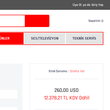
Üye Ol
ya da
Giriş Yap
Sepetim
RÜNLER
SES/TELEVİZYON
TEKNİK SERVİS
Stok Durumu :
Stokta Var
260,00 USD
12.378,21 TL KDV Dahil