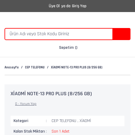
Üye Ol
ya da
Giriş Yap
Sepetim
Anasayfa
CEP TELEFONU
XİAOMİ NOTE-13 PRO PLUS (8/256 GB)
XİAOMİ NOTE-13 PRO PLUS (8/256 GB)
0 - Yorum Yap
Kategori
CEP TELEFONU
,
XİAOMİ
Kalan Stok Miktarı
Son 1 Adet