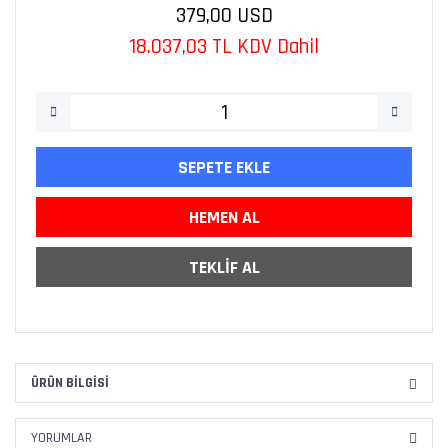
379,00 USD
18.037,03 TL KDV Dahil
SEPETE EKLE
HEMEN AL
TEKLİF AL
ÜRÜN BILGISI
YORUMLAR