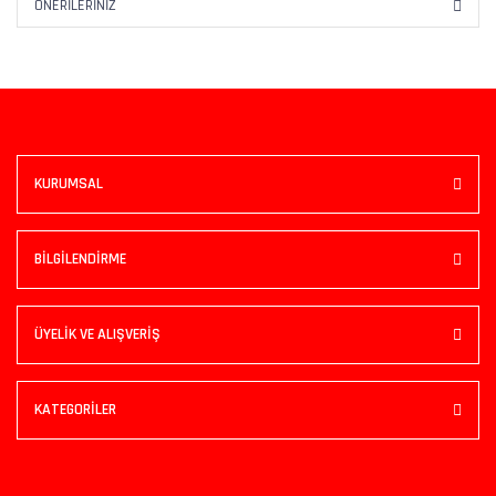
ÖNERILERINIZ
KURUMSAL
BİLGİLENDİRME
ÜYELİK VE ALIŞVERİŞ
KATEGORİLER