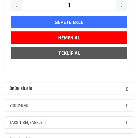
SEPETE EKLE
HEMEN AL
TEKLİF AL
ÜRÜN BILGISI
YORUMLAR
TAKSIT SEÇENEKLERI