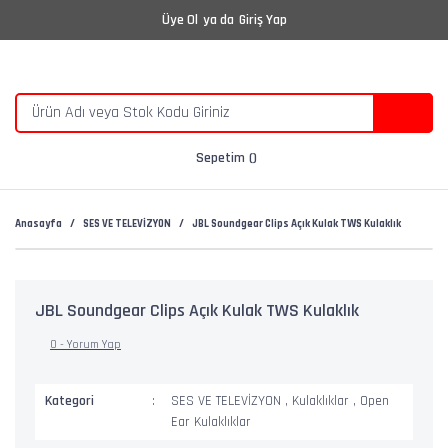
Üye Ol
ya da
Giriş Yap
Sepetim
Anasayfa
SES VE TELEVİZYON
JBL Soundgear Clips Açık Kulak TWS Kulaklık
JBL Soundgear Clips Açık Kulak TWS Kulaklık
0 - Yorum Yap
Kategori
SES VE TELEVİZYON
,
Kulaklıklar
,
Open
Ear Kulaklıklar