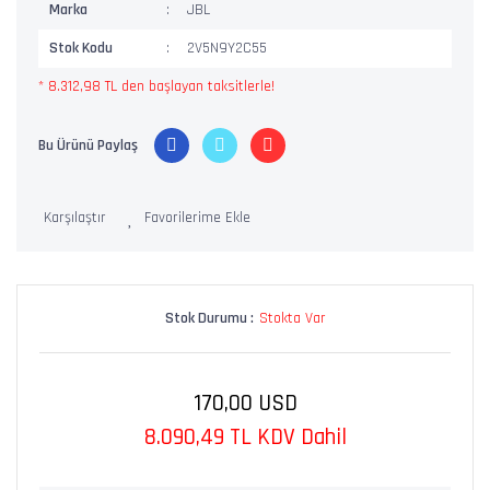
Marka
JBL
Stok Kodu
2V5N9Y2C55
* 8.312,98 TL den başlayan taksitlerle!
Bu Ürünü Paylaş
Karşılaştır
Stok Durumu :
Stokta Var
170,00 USD
8.090,49 TL KDV Dahil