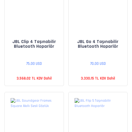
JBL Clip 4 Taşınabilir
JBL Go 4 Taşınabilir
Bluetooth Hoparlör
Bluetooth Hoparlör
75,00 USD
70,00 USD
3.568,02 TL KDV Dahil
3.330,15 TL KDV Dahil