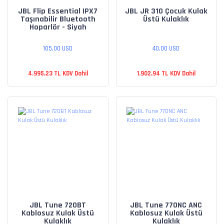
JBL Flip Essential IPX7
JBL JR 310 Çocuk Kulak
Taşınabilir Bluetooth
Üstü Kulaklık
Hoparlör - Siyah
105,00 USD
40,00 USD
4.995,23 TL KDV Dahil
1.902,94 TL KDV Dahil
JBL Tune 720BT
JBL Tune 770NC ANC
Kablosuz Kulak Üstü
Kablosuz Kulak Üstü
Kulaklık
Kulaklık