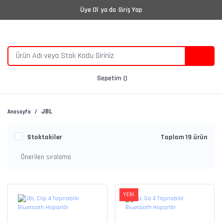
Üye Ol
ya da
Giriş Yap
Sepetim
JBL
Anasayfa
Stoktakiler
Toplam 19 ürün
YENİ