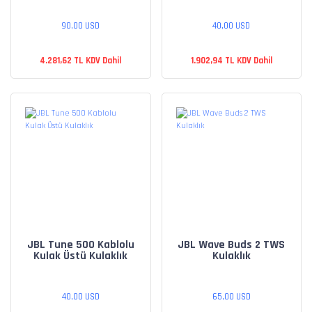
90,00 USD
40,00 USD
4.281,62 TL KDV Dahil
1.902,94 TL KDV Dahil
JBL Tune 500 Kablolu
JBL Wave Buds 2 TWS
Kulak Üstü Kulaklık
Kulaklık
40,00 USD
65,00 USD