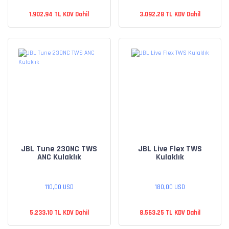
1.902,94 TL KDV Dahil
3.092,28 TL KDV Dahil
JBL Tune 230NC TWS
JBL Live Flex TWS
ANC Kulaklık
Kulaklık
110,00 USD
180,00 USD
5.233,10 TL KDV Dahil
8.563,25 TL KDV Dahil