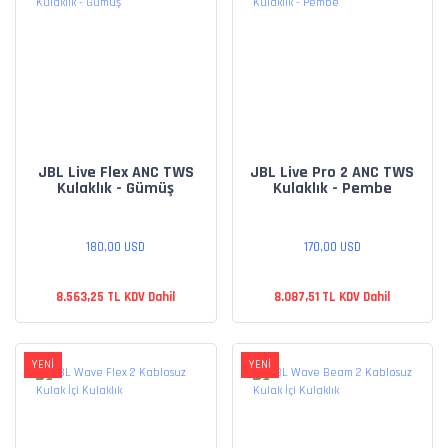
JBL Live Flex ANC TWS
JBL Live Pro 2 ANC TWS
Kulaklık - Gümüş
Kulaklık - Pembe
180,00 USD
170,00 USD
8.563,25 TL KDV Dahil
8.087,51 TL KDV Dahil
YENİ
YENİ