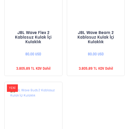
JBL Wave Flex 2
JBL Wave Beam 2
Kablosuz Kulak İçi
Kablosuz Kulak İçi
Kulaklık
Kulaklık
80,00 USD
80,00 USD
3.805,89 TL KDV Dahil
3.805,89 TL KDV Dahil
YENİ