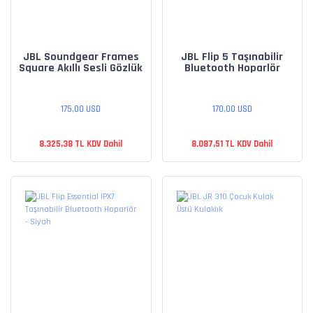
JBL Soundgear Frames
JBL Flip 5 Taşınabilir
Square Akıllı Sesli Gözlük
Bluetooth Hoparlör
175,00 USD
170,00 USD
8.325,38 TL KDV Dahil
8.087,51 TL KDV Dahil