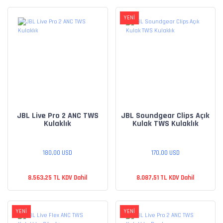
YENİ
JBL Live Pro 2 ANC TWS
JBL Soundgear Clips Açık
Kulaklık
Kulak TWS Kulaklık
180,00 USD
170,00 USD
8.563,25 TL KDV Dahil
8.087,51 TL KDV Dahil
YENİ
YENİ