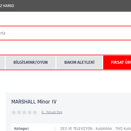
İZ KARGO
BİLGİSAYAR/OYUN
BAKIM ALETLERİ
FIRSAT Ü
MARSHALL Minor IV
0 - Yorum Yap
Kategori
SES VE TELEVİZYON
,
Kulaklıklar
,
TWS Kulak