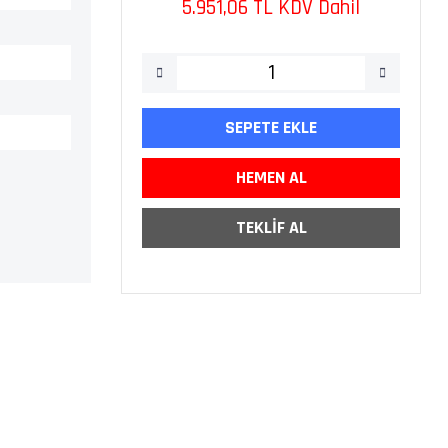
5.951,06 TL KDV Dahil
SEPETE EKLE
HEMEN AL
TEKLİF AL