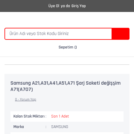
Üye Ol
ya da
Giriş Yap
Sepetim
Samsung A21,A31,A41,A51,A71 Şarj Soketi değişşim
A71(A707)
0 - Yorum Yap
Kalan Stok Miktarı
Son 1 Adet
Marka
SAMSUNG