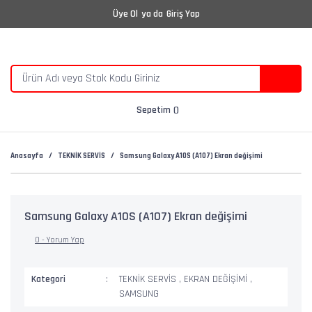
Üye Ol
ya da
Giriş Yap
Sepetim
Anasayfa
TEKNİK SERVİS
Samsung Galaxy A10S (A107) Ekran değişimi
Samsung Galaxy A10S (A107) Ekran değişimi
0 - Yorum Yap
Kategori
TEKNİK SERVİS
,
EKRAN DEĞİŞİMİ
,
SAMSUNG