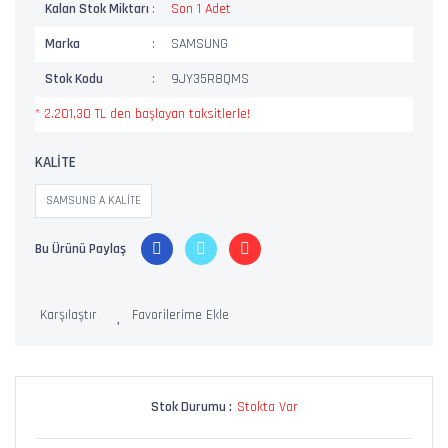
Kalan Stok Miktarı
Son 1 Adet
Marka
SAMSUNG
Stok Kodu
9JY35R8QMS
* 2.201,30 TL den başlayan taksitlerle!
KALİTE
SAMSUNG A KALİTE
Bu Ürünü Paylaş
Karşılaştır
Stok Durumu :
Stokta Var