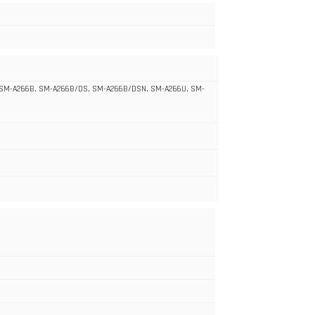
 SM-A266B, SM-A266B/DS, SM-A266B/DSN, SM-A266U, SM-