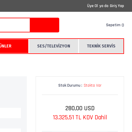
Üye Ol
ya da
Giriş Yap
Sepetim
RÜNLER
SES/TELEVİZYON
TEKNİK SERVİS
Stok Durumu :
Stokta Var
280,00 USD
13.325,51 TL KDV Dahil