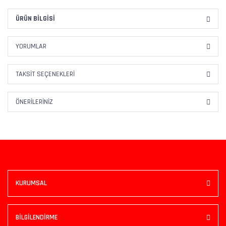
ÜRÜN BILGISI
YORUMLAR
TAKSIT SEÇENEKLERI
ÖNERILERINIZ
KURUMSAL
BİLGİLENDİRME