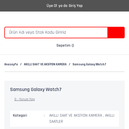
Üye Ol
ya da
Giriş Yap
Sepetim
Anasayfa
AKILLI SAAT VE AKSİYON KAMERA
Samsung Galaxy Watch7
Samsung Galaxy Watch7
0 - Yorum Yap
Kategori
AKILLI SAAT VE AKSİYON KAMERA
,
AKILLI
SAATLER