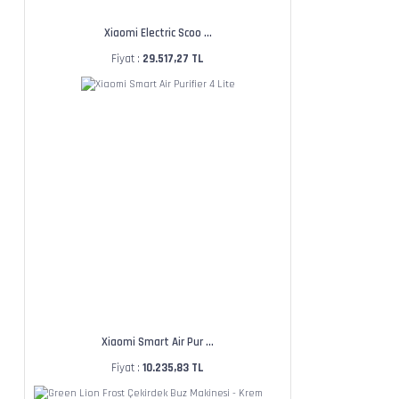
Xiaomi Electric Scoo ...
Fiyat :
29.517,27 TL
Xiaomi Smart Air Pur ...
Fiyat :
10.235,83 TL