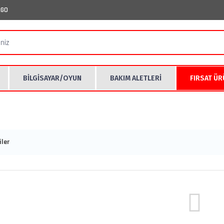
RGO
BİLGİSAYAR/OYUN
BAKIM ALETLERİ
FIRSAT Ü
ler