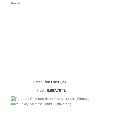
Green Lion Frost Çek ...
Fiyat :
9.997,79 TL