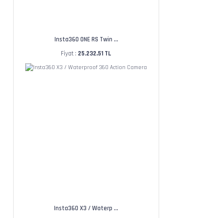
Insta360 ONE RS Twin ...
Fiyat :
25.232,51 TL
Insta360 X3 / Waterp ...