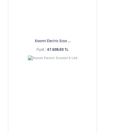
Xiaomi Electric Scoo ...
Fiyat :
47.608,50 TL