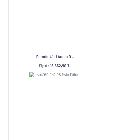
Porodo 4'ü 1 Arada O ...
Fiyat :
16.662,98 TL