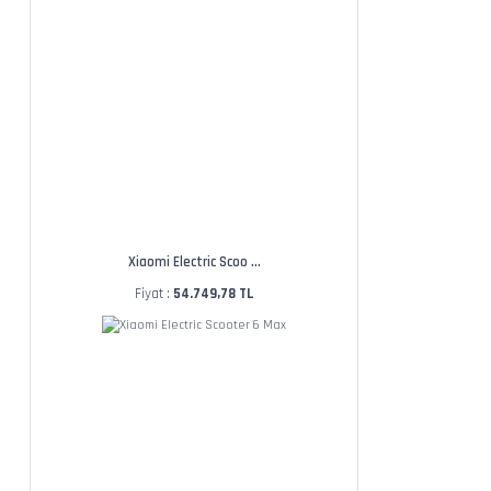
Xiaomi Electric Scoo ...
Fiyat :
54.749,78 TL